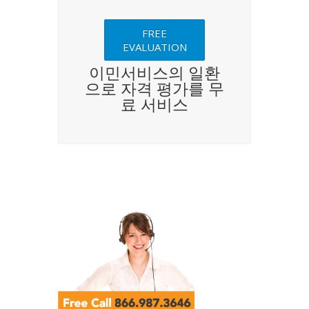
FREE
EVALUATION
이민서비스의 일환
으로 자격 평가를 무
료 서비스