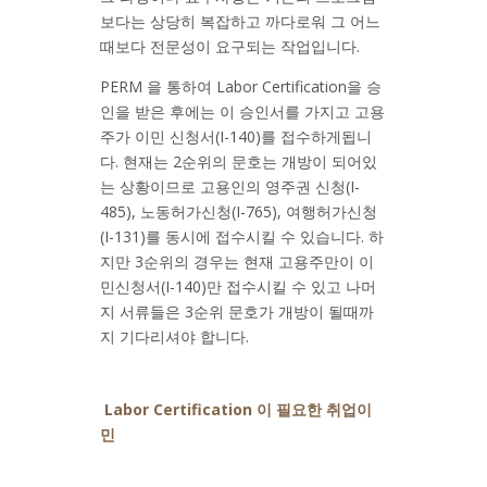
보다는 상당히 복잡하고 까다로워 그 어느
때보다 전문성이 요구되는 작업입니다.
PERM 을 통하여 Labor Certification을 승
인을 받은 후에는 이 승인서를 가지고 고용
주가 이민 신청서(I-140)를 접수하게됩니
다. 현재는 2순위의 문호는 개방이 되어있
는 상황이므로 고용인의 영주권 신청(I-
485), 노동허가신청(I-765), 여행허가신청
(I-131)를 동시에 접수시킬 수 있습니다. 하
지만 3순위의 경우는 현재 고용주만이 이
민신청서(I-140)만 접수시킬 수 있고 나머
지 서류들은 3순위 문호가 개방이 될때까
지 기다리셔야 합니다.
Labor Certification 이 필요한 취업이
민