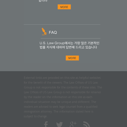
External links are provided on this site as helpful websites
for the benefit of the viewers. The Law Offices of US Law
Group is not responsible for the contents of these sites. The
Law Offices of US Law Group is not responsible for reliance
by the reader on the information at this site as each
individual situation may be unique and different. The
readers are advised to seek legal counsel from a qualified
immigration attorney. The information stated here is
subject to change.