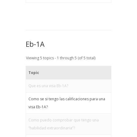
Eb-1A
Viewing 5 topics - 1 through 5 (of 5 total)
Topic
Que es una visa Eb-1A?
Como se si tengo las calificaciones para una
visa Eb-1A?
Como puedo comprobar que tengo una
“habilidad extraordinaria”?