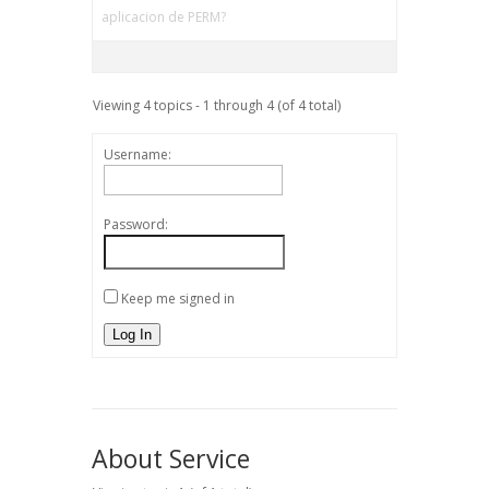
aplicacion de PERM?
Viewing 4 topics - 1 through 4 (of 4 total)
Username:
Password:
Keep me signed in
Log In
About Service