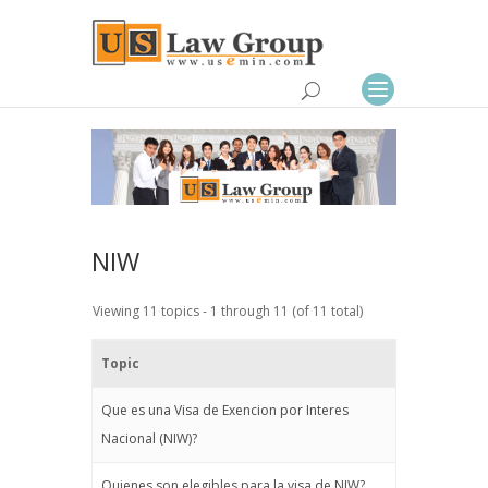
NIW
Viewing 11 topics - 1 through 11 (of 11 total)
Topic
Que es una Visa de Exencion por Interes
Nacional (NIW)?
Quienes son elegibles para la visa de NIW?