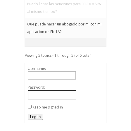
Puedo llenar las peticiones para EB-1A y NIW
al mismo tiempo?
Que puede hacer un abogado por mi con mi
aplicacion de Eb-1A?
Viewing 5 topics - 1 through 5 (of 5 total)
Username:
Password:
Keep me signed in
Log In