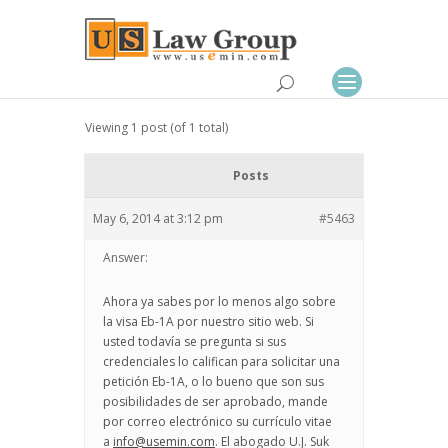
Viewing 1 post (of 1 total)
Posts
May 6, 2014 at 3:12 pm
#5463
Answer:
Ahora ya sabes por lo menos algo sobre
la visa Eb-1A por nuestro sitio web. Si
usted todavía se pregunta si sus
credenciales lo califican para solicitar una
petición Eb-1A, o lo bueno que son sus
posibilidades de ser aprobado, mande
por correo electrónico su currículo vitae
a
info@usemin.com
. El abogado U.J. Suk